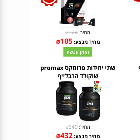
₪
124
מחיר:
₪
105
מחיר מבצע:
הזמן עכשיו
שתי יחידות פרומקס promax
שוקולד הרבלייף
₪
649
מחיר:
₪
432
מחיר מבצע: