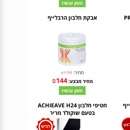
הזמן עכשיו
PR
אבקת חלבון הרבלייף
₪
198
מחיר:
₪
144
מחיר מבצע:
הזמן עכשיו
יף
חטיפי חלבון ACHIEAVE H24
בטעם שוקולד מריר