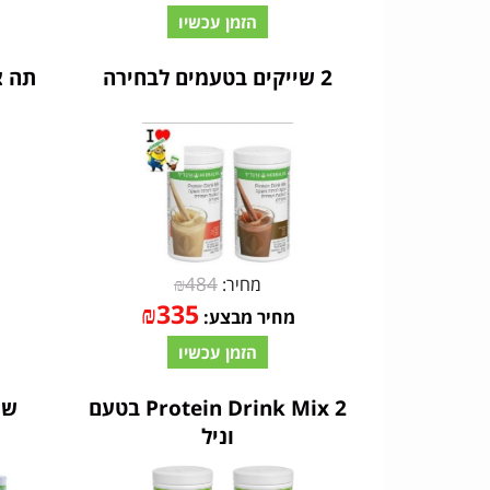
הזמן עכשיו
2 שייקים בטעמים לבחירה
תה צמחים 
₪
484
מחיר:
₪
335
מחיר מבצע:
הזמן עכשיו
2 Protein Drink Mix בטעם
וניל