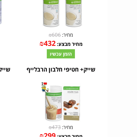
₪
606
מחיר:
₪
432
מחיר מבצע:
הזמן עכשיו
שייק+ חטיפי חלבון הרבלייף
שייק
₪
473
מחיר:
₪
299
מחיר מבצע: