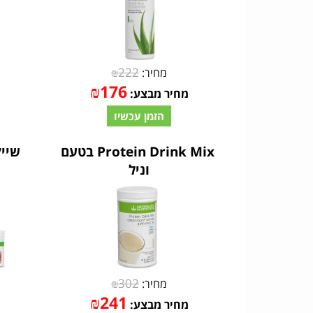
₪
222
מחיר:
₪
176
מחיר מבצע:
הזמן עכשיו
Protein Drink Mix בטעם
שייק
וניל
₪
302
מחיר:
₪
241
מחיר מבצע: