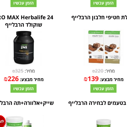
הזמן עכשיו
הזמן עכשיו
ת חטיפי חלבון הרבלייף
O MAX Herbalife 24
שוקולד הרבלייף
₪
325
₪
220
מחיר:
מחיר:
₪
226
₪
139
מחיר מבצע:
מחיר מבצע:
הזמן עכשיו
הזמן עכשיו
בטעמים לבחירה הרבלייף
שייק+אלוורה+תה הרבלי