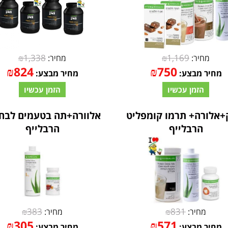
₪
1,338
₪
1,169
מחיר:
מחיר:
₪
824
₪
750
מחיר מבצע:
מחיר מבצע:
הזמן עכשיו
הזמן עכשיו
+אלורה+ תרמו קומפליט
אלוורה+תה בטעמים לבח
הרבלייף
הרבלייף
₪
383
₪
831
מחיר:
מחיר:
₪
305
₪
571
מחיר מבצע:
מחיר מבצע: