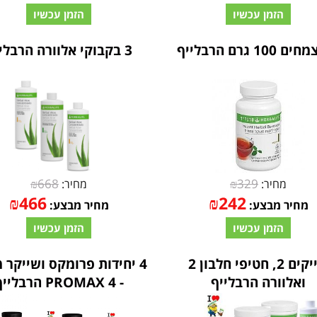
הזמן עכשיו
הזמן עכשיו
100 גרם הרבלייף
3 בקבוקי אלוורה הרבלייף
₪
668
₪
329
מחיר:
מחיר:
₪
466
₪
242
מחיר מבצע:
מחיר מבצע:
הזמן עכשיו
הזמן עכשיו
שייקים 2, חטיפי חלבון 2
4 יחידות פרומקס ושייקר 
ואלוורה הרבלייף
- PROMAX 4 הרבלייף