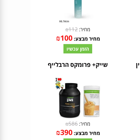
₪
112
מחיר:
₪
100
מחיר מבצע:
הזמן עכשיו
ין
שייק+ פרומקס הרבלייף
₪
586
מחיר:
₪
390
מחיר מבצע: