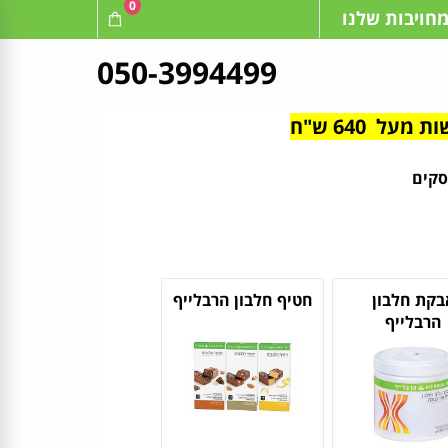
0
חויבות שלנו
050-3994499
בקת חלבון
חטיף חלבון הרבלייף
הרבלייף