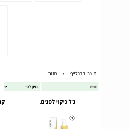
מוצרי הרבלייף
/
חנות
ג'ל ניקוי לפנים.
קר