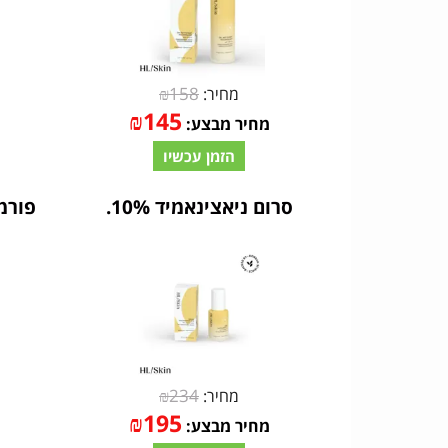
₪
158
מחיר:
₪
145
מחיר מבצע:
הזמן עכשיו
סרום ניאצינאמיד 10%.
פורמולה 2 מול
₪
234
מחיר:
₪
195
מחיר מבצע: