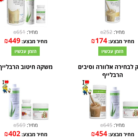
₪
651
₪
252
מחיר:
מחיר:
₪
449
₪
174
מחיר מבצע:
מחיר מבצע:
הזמן עכשיו
הזמן עכשיו
 לבחירה אלוורה וסיבים
משקה חיטוב הרבלייף
הרבלייף
₪
569
₪
645
מחיר:
מחיר:
₪
402
₪
454
מחיר מבצע:
מחיר מבצע: