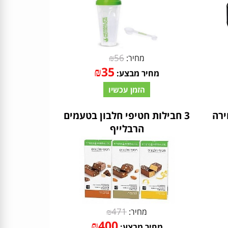
₪
56
מחיר:
₪
35
מחיר מבצע:
הזמן עכשיו
ירה
3 חבילות חטיפי חלבון בטעמים
הרבלייף
₪
471
מחיר:
₪
400
מחיר מבצע: