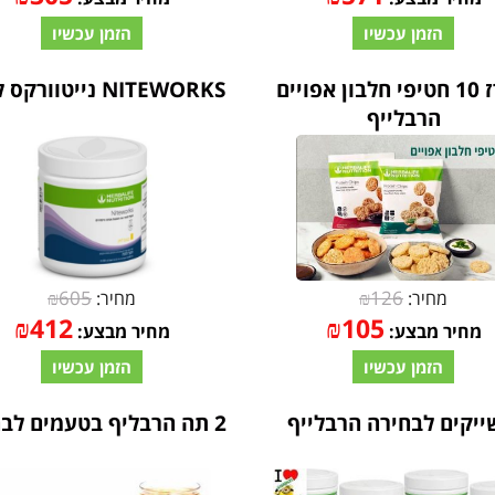
הזמן עכשיו
הזמן עכשיו
מארז 10 חטיפי חלבון אפויים
NITEWORKS נייטוורקס לימון
הרבלייף
₪
605
₪
126
מחיר:
מחיר:
₪
412
₪
105
מחיר מבצע:
מחיר מבצע:
הזמן עכשיו
הזמן עכשיו
2 תה הרבליף בטעמים לבחירה