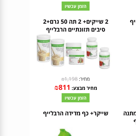
הזמן עכשיו
2 שייקים+ 2 תה 50 גרם+2
סיבים תזונתיים הרבלייף
₪
1,198
מחיר:
₪
811
מחיר מבצע:
הזמן עכשיו
מתנה
שייקר+ כף מדידה הרבלייף