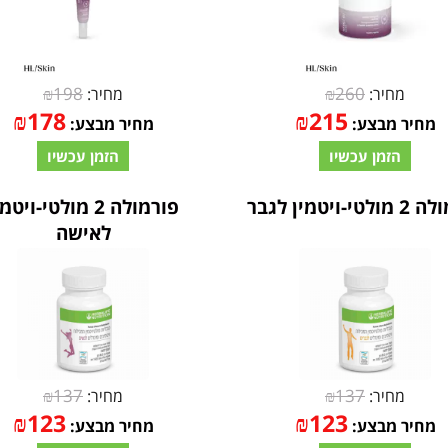
₪
198
₪
260
מחיר:
מחיר:
₪
178
₪
215
מחיר מבצע:
מחיר מבצע:
הזמן עכשיו
הזמן עכשיו
טי-ויטמין לגבר
פורמולה 2 מולטי-ויטמ
לאישה
₪
137
₪
137
מחיר:
מחיר:
₪
123
₪
123
מחיר מבצע:
מחיר מבצע: