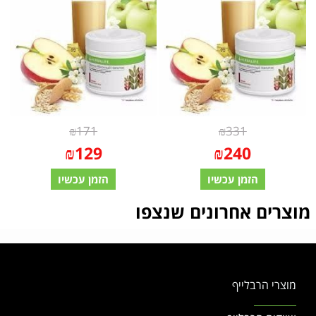
₪
171
₪
331
₪
129
₪
240
הזמן עכשיו
הזמן עכשיו
מוצרים אחרונים שנצפו
מוצרי הרבלייף