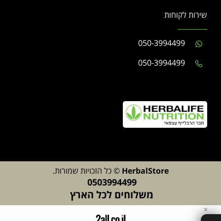
שירות לקוחות
050-3994499
050-3994499
lStore
Herba
© כל הזכויות שמורות.
0503994499
משלוחים לכל הארץ
✕