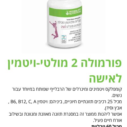
פורמולה 2 מולטי-ויטמין
לאישה
קומפלקס ויטמינים ומינרלים של הרבלייף שפותח במיוחד עבור
נשים.
מכיל 25 רכיבים תזונתיים חיוניים, ביניהם: ויטמין B6, B12, C, A ,
אבץ וסידן.
אפשר ליהנות ממוצר זה במסגרת תזונה מאוזנת ומגוונת ובשילוב
אורח חיים פעיל.
מכיל 60 טבליות