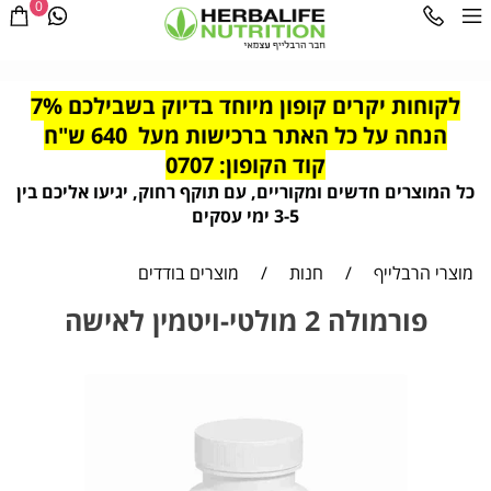
0
לקוחות יקרים קופון מיוחד בדיוק בשבילכם 7%
הנחה על כל האתר ברכישות מעל 640 ש"ח
קוד הקופון: 0707
כל המוצרים חדשים ומקוריים, עם תוקף רחוק, יגיעו אליכם בין
3-5 ימי עסקים
מוצרי הרבלייף
/
חנות
/
מוצרים בודדים
פורמולה 2 מולטי-ויטמין לאישה