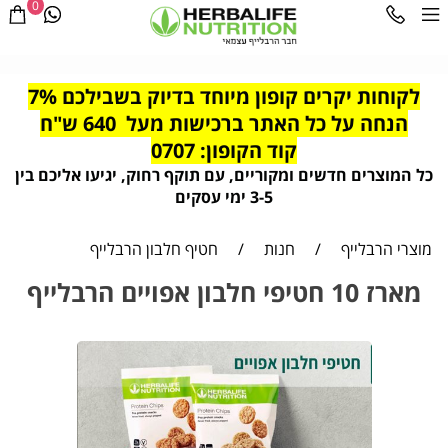
0
לקוחות יקרים קופון מיוחד בדיוק בשבילכם 7%
הנחה על כל האתר ברכישות מעל 640 ש"ח
קוד הקופון: 0707
כל המוצרים חדשים ומקוריים, עם תוקף רחוק, יגיעו אליכם בין
3-5 ימי עסקים
מוצרי הרבלייף
/
חנות
/
חטיף חלבון הרבלייף
מארז 10 חטיפי חלבון אפויים הרבלייף