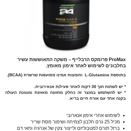
ProMax
פרומקס הרבלייף
– משקה התאוששות עשיר
בחלבונים לשימוש לאחר אימון מאומץ.
בתוספת L-Glutamine וחומצות אמינו מסועפות שרשרת (BCAA).
* יש לשתות תוך 30 דקות לאחר פעילות אנאירובית.
* יש להשתמש במוצר זה כחלק מתזונה מאוזנת ומגוונת העולה
בקנה אחד עם אורח חיים בריא.
לשימוש אחרי אימון אנארובי
מכיל 25 גרם חלבון לצמיחה ושימור מסת שריר
ברזל תורם למטבוליזם ולייצור צקין של אנרגיה ותאי דם