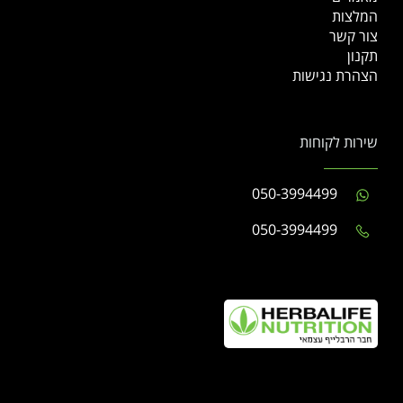
המלצות
צור קשר
תקנון
הצהרת נגישות
שירות לקוחות
050-3994499
050-3994499