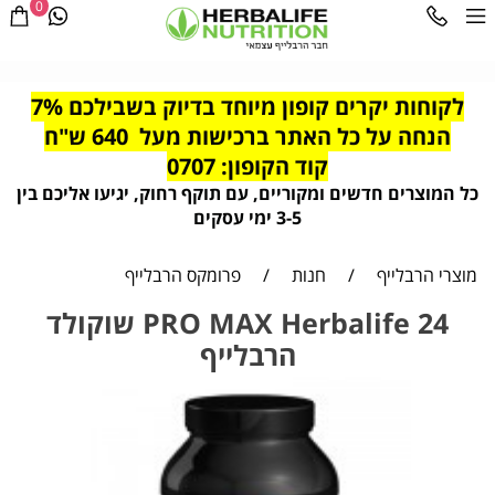
0
לקוחות יקרים קופון מיוחד בדיוק בשבילכם 7%
הנחה על כל האתר ברכישות מעל 640 ש"ח
קוד הקופון: 0707
כל המוצרים חדשים ומקוריים, עם תוקף רחוק, יגיעו אליכם בין
3-5 ימי עסקים
מוצרי הרבלייף
/
חנות
/
פרומקס הרבלייף
PRO MAX Herbalife 24 שוקולד
הרבלייף