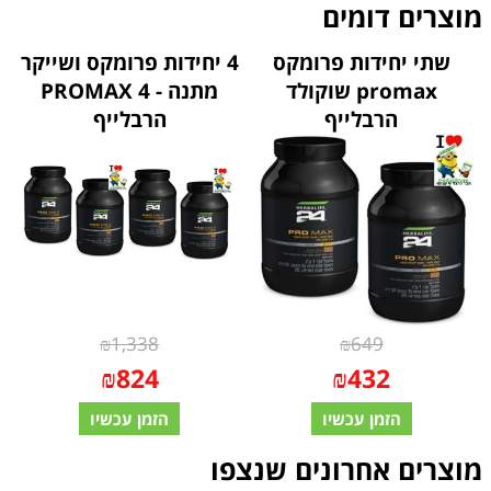
מוצרים דומים
שתי יחידות פרומקס
4 יחידות פרומקס ושייקר
promax שוקולד
מתנה - PROMAX 4
הרבלייף
הרבלייף
₪
1,338
₪
649
₪
824
₪
432
הזמן עכשיו
הזמן עכשיו
מוצרים אחרונים שנצפו