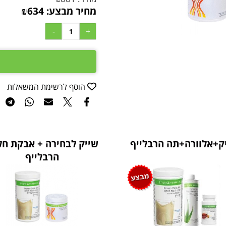
מחיר מבצע:
634
₪
הוסף לרשימת המשאלות
ק+אלוורה+תה הרבלייף
שייק לבחירה + אבקת חל
הרבלייף