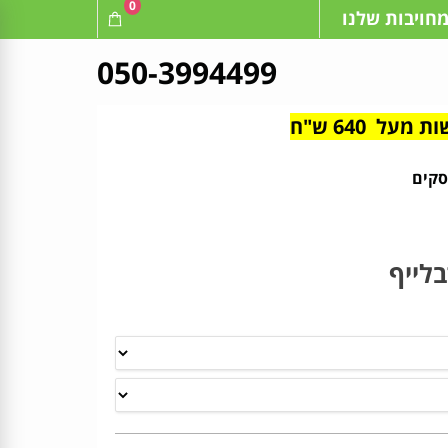
0
חויבות שלנו
050-3994499
לייף