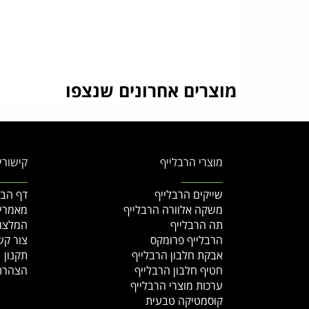
מוצרים אחרונים שנצפו
מוצרי הרבלייף
קישורי
שייקים הרבלייף
דף הבי
משקה אלוורה הרבלייף
מאמרי
תה הרבלייף
המלצו
הרבלייף פרומקס
צור קש
אבקת חלבון הרבלייף
תקנון
חטיף חלבון הרבלייף
הצהרת
ערכות מוצרי הרבלייף
קוסמטיקה טבעית