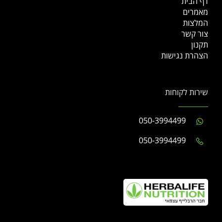
דף הבית
מאמרים
המלצות
צור קשר
תקנון
הצהרת נגישות
שירות לקוחות
050-3994499
050-3994499