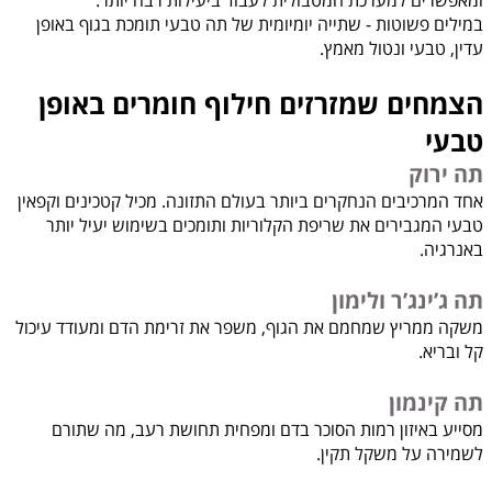
במילים פשוטות - שתייה יומיומית של תה טבעי תומכת בגוף באופן
עדין, טבעי ונטול מאמץ.
הצמחים שמזרזים חילוף חומרים באופן
טבעי
תה ירוק
אחד המרכיבים הנחקרים ביותר בעולם התזונה. מכיל קטכינים וקפאין
טבעי המגבירים את שריפת הקלוריות ותומכים בשימוש יעיל יותר
באנרגיה.
תה ג’ינג’ר ולימון
משקה ממריץ שמחמם את הגוף, משפר את זרימת הדם ומעודד עיכול
קל ובריא.
תה קינמון
מסייע באיזון רמות הסוכר בדם ומפחית תחושת רעב, מה שתורם
לשמירה על משקל תקין.