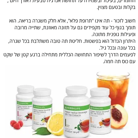
החומרים, בעיכול ובשמירה על תחושת אנרגיה טבעית לאורך היום ,
בקלות ובטעם מצוין.
חשוב לזכור - תה אינו "תרופת פלא", אלא חלק משגרה בריאה. הוא
תומך בגוף כל עוד מקפידים גם על תזונה מאוזנת, שתייה מרובה
ופעילות גופנית מתונה.
היתרון הגדול הוא בפשטות. חליטת תה טובה משתלבת בכל שגרה,
בכל עונה ובכל גיל.
לפעמים הדרך לשיפור התחושה הכללית מתחילה ברגע קטן של שקט
עם כוס תה חמה.