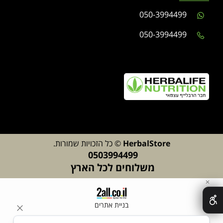
050-3994499
050-3994499
lStore
Herba
© כל הזכויות שמורות.
0503994499
משלוחים לכל הארץ
✕
בניית אתרים