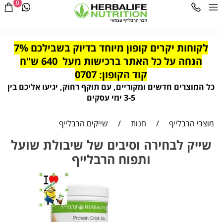
0
לקוחות יקרים קופון מיוחד בדיוק בשבילכם 7%
הנחה על כל האתר ברכישות מעל 640 ש"ח
קוד הקופון: 0707
כל המוצרים חדשים ומקוריים, עם תוקף רחוק, יגיעו אליכם בין
3-5 ימי עסקים
מוצרי הרבלייף
/
חנות
/
שייקים הרבלייף
שייק לבחירה וסיבים של שיבולת שועל
ותפוח הרבלייף