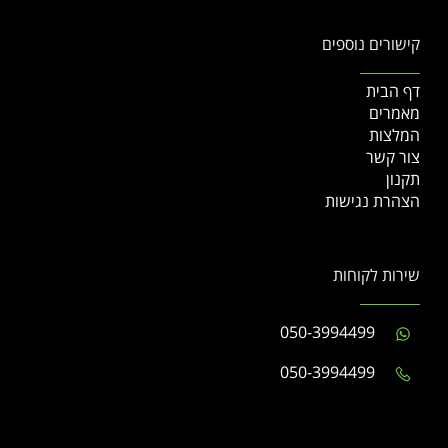
קישורים נוספים
דף הבית
מאמרים
המלצות
צור קשר
תקנון
הצהרת נגישות
שירות לקוחות
050-3994499
050-3994499