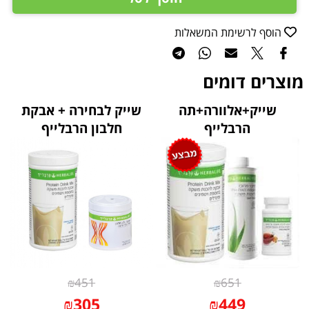
הוסף לרשימת המשאלות
מוצרים דומים
שייק+אלוורה+תה
שייק לבחירה + אבקת
הרבלייף
חלבון הרבלייף
₪
451
₪
651
₪
305
₪
449