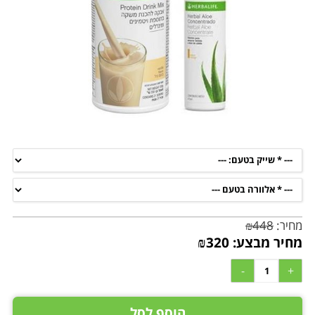
מחיר:
448
₪
מחיר מבצע:
320
₪
הוסף לסל