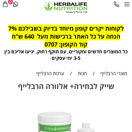
0
לקוחות יקרים קופון מיוחד בדיוק בשבילכם 7%
הנחה על כל האתר ברכישות מעל 640 ש"ח
קוד הקופון: 0707
כל המוצרים חדשים ומקוריים, עם תוקף רחוק, יגיעו אליכם בין
3-5 ימי עסקים
מוצרי הרבלייף
/
חנות
/
ערכות הרבלייף
שייק לבחירה+ אלוורה הרבלייף