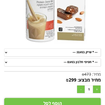
מחיר:
473
₪
מחיר מבצע:
299
₪
הוסף לסל