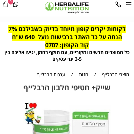
0
לקוחות יקרים קופון מיוחד בדיוק בשבילכם 7%
הנחה על כל האתר ברכישות מעל 640 ש"ח
קוד הקופון: 0707
כל המוצרים חדשים ומקוריים, עם תוקף רחוק, יגיעו אליכם בין
3-5 ימי עסקים
מוצרי הרבלייף
/
חנות
/
ערכות הרבלייף
שייק+ חטיפי חלבון הרבלייף