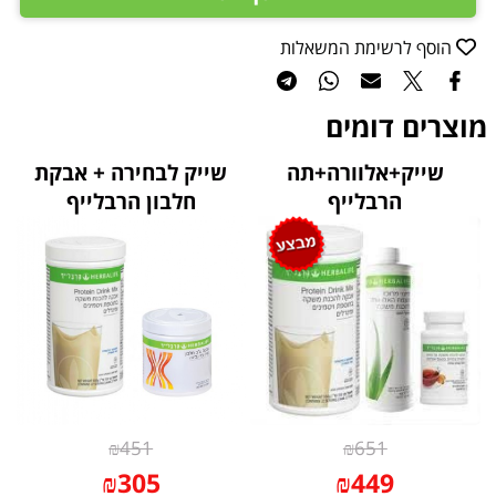
הוסף לרשימת המשאלות
מוצרים דומים
שייק+אלוורה+תה
שייק לבחירה + אבקת
הרבלייף
חלבון הרבלייף
₪
451
₪
651
₪
305
₪
449