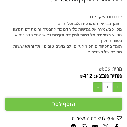
יתרונות עיקריים
תומך בבריאות
מערכת הלב וכלי הדם
מסייע בשמירה על גמישות כלי הדם כדי להבטיח
זרימת דם תקינה
מסייע
בשמירה על רמות לחץ דם תקינות
כאשר לחץ הדם נמצא
בטווח התקין
תומך בתפקודים הפיזיולוגיים,
לביצועים טובים יותר והתאוששות
מהירה של השרירים
מחיר:
605
₪
מחיר מבצע:
412
₪
הוסף לסל
הוסף לרשימת המשאלות