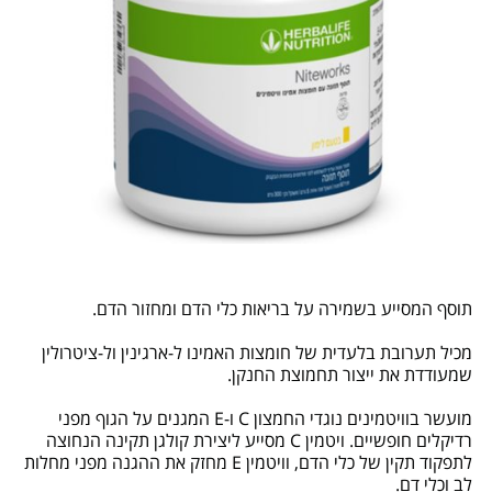
תוסף המסייע בשמירה על בריאות כלי הדם ומחזור הדם.
מכיל תערובת בלעדית של חומצות האמינו ל-ארגינין ול-ציטרולין
שמעודדת את ייצור תחמוצת החנקן.
מועשר בוויטמינים נוגדי החמצון C ו-E המגנים על הגוף מפני
רדיקלים חופשיים. ויטמין C מסייע ליצירת קולגן תקינה הנחוצה
לתפקוד תקין של כלי הדם, וויטמין E מחזק את ההגנה מפני מחלות
לב וכלי דם.