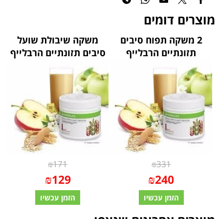
מוצרים דומים
2 משקה תפוח סיבים
משקה שיבולת שועל
תזונתיים הרבלייף
סיבים תזונתיים הרבלייף
₪
171
₪
331
₪
129
₪
240
הזמן עכשיו
הזמן עכשיו