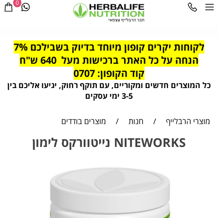
0
לקוחות יקרים קופון מיוחד בדיוק בשבילכם 7%
הנחה על כל האתר ברכישות מעל 640 ש"ח
קוד הקופון: 0707
כל המוצרים חדשים ומקוריים, עם תוקף רחוק, יגיעו אליכם בין
3-5 ימי עסקים
מוצרי הרבלייף
/
חנות
/
מוצרים בודדים
NITEWORKS נייטוורקס לימון