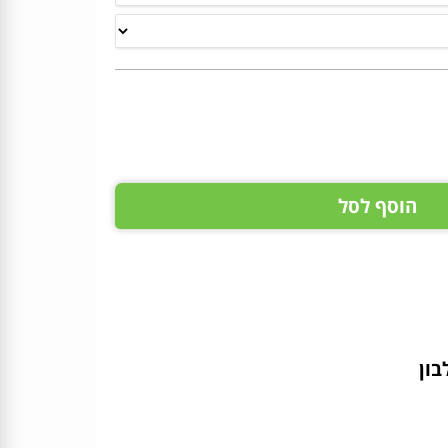
הוסף לסל
בון