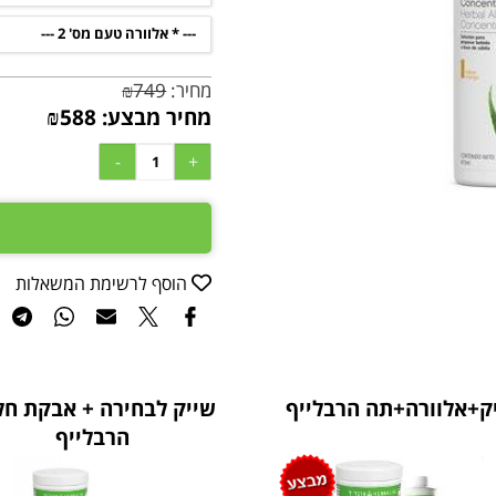
מחיר:
749
₪
מחיר מבצע:
588
₪
הוסף לרשימת המשאלות
ק+אלוורה+תה הרבלייף
שייק לבחירה + אבקת חל
הרבלייף